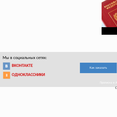
Мы в социальных сетях:
ВКОНТАКТЕ
Как заказать
ОДНОКЛАССНИКИ
Прописка в 
С