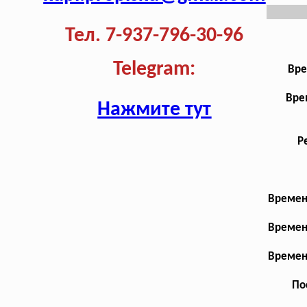
Тел. 7-937-796-30-96
Telegram:
Вре
Вре
Нажмите тут
Р
Времен
Времен
Времен
По